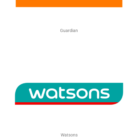
Guardian
Watsons