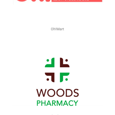
Oh!Mart